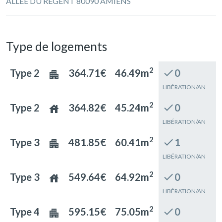
ALLEE DU REGENT 80090 AMIENS
Type de logements
2
Type 2
364.71€
46.49m
check
0
apartment
LIBÉRATION/AN
2
Type 2
364.82€
45.24m
check
0
house
LIBÉRATION/AN
2
Type 3
481.85€
60.41m
check
1
apartment
LIBÉRATION/AN
2
Type 3
549.64€
64.92m
check
0
house
LIBÉRATION/AN
2
Type 4
595.15€
75.05m
check
0
apartment